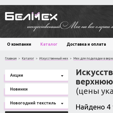
О компании
Каталог
Доставка и оплата
Главная
>
Каталог
>
Искусственный мех
>
Мех для подкладки в вер
Искусств
Акции
верхнюю
(цены ука
Новинки
Новогодний текстиль
Найдено 4