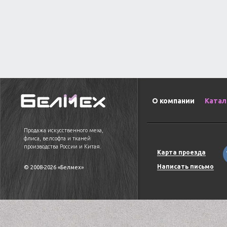
О компании
Катал
Продажа искусственного меха,
флиса, велсофта и тканей
производства России и Китая.
Карта проезда
Написать письмо
© 2008-2026 «Белмех»