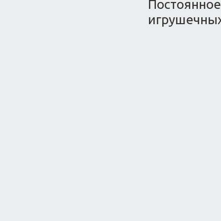
Постоянное 
игрушечных