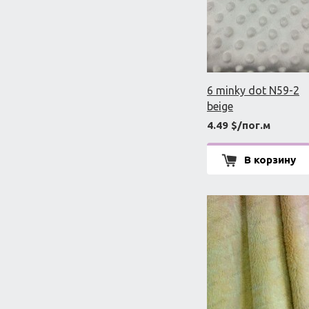
6 minky dot N59-2
beige
4.49 $/пог.м
В корзину