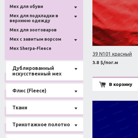
Мех для обуви
Мех для подкладки в
верхнюю одежду
Мех для зоотоваров
Мех с завитым ворсом
Мех Sherpa-Fleece
39 N101 красный
3.8 $/пог.м
Дублированный
искусственный мех
В корзину
Флис (Fleece)
Ткани
Трикотажное полотно