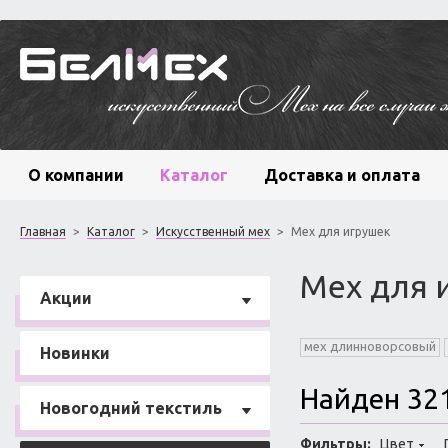
О компании
Каталог
Доставка и оплата
Главная
>
Каталог
>
Искусственный мех
>
Мех для игрушек
Мех для 
Акции
мех длинноворсовый
Новинки
Найден 32
Новогодний текстиль
Фильтры:
Цвет