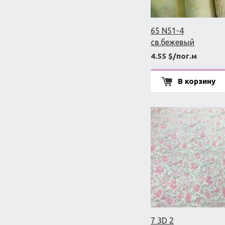
65 N51-4
св.бежевый
4.55 $/пог.м
В корзину
7 3D 2