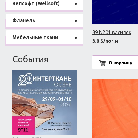
Велсофт (Wellsoft)
Фланель
39 N201 василёк
Мебельные ткани
3.8 $/пог.м
События
В корзину