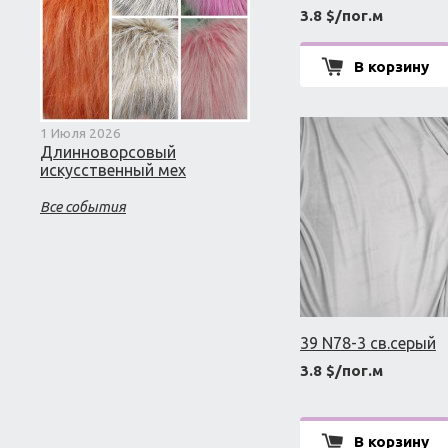
3.8 $/пог.м
В корзину
1 Июля 2026
Длинноворсовый
искусственный мех
Все события
39 N78-3 св.серый
3.8 $/пог.м
В корзину