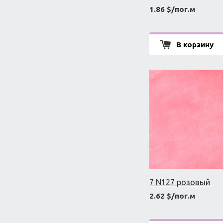
1.86 $/пог.м
В корзину
7 N127 розовый
2.62 $/пог.м