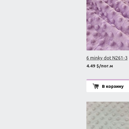
6 minky dot N261-3
4.49 $/пог.м
В корзину