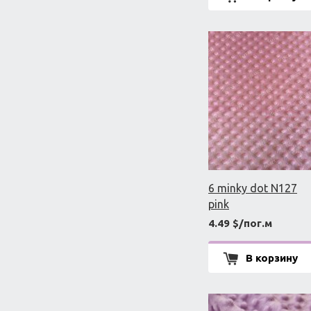
6 minky dot N127
pink
4.49 $/пог.м
В корзину