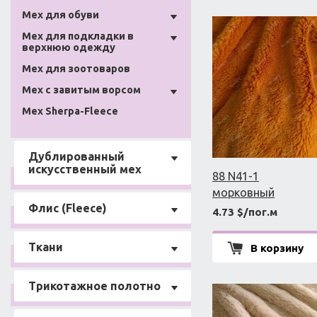
Мех для обуви
Мех для подкладки в
верхнюю одежду
Мех для зоотоваров
Мех с завитым ворсом
Мех Sherpa-Fleece
Дублированный
искусственный мех
88 N41-1
морковный
Флис (Fleece)
4.73 $/пог.м
Ткани
В корзину
Трикотажное полотно