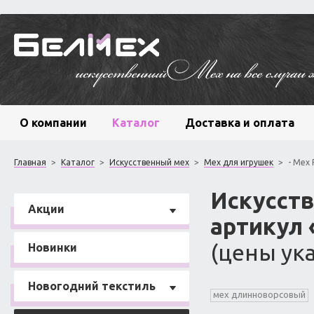
О компании
Каталог
Доставка и оплата
Главная
>
Каталог
>
Искусственный мех
>
Мех для игрушек
>
- Мех 
Искусст
Акции
артикул 
(цены ука
Новинки
Новогодний текстиль
мех длинноворсовый