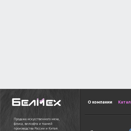
О компании
Катал
Продажа искусственного меха,
флиса, велсофта и тканей
производства России и Китая.