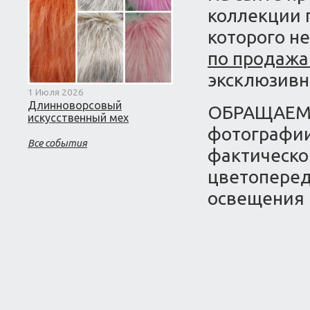
коллекции п
которого не
по продажа
эксклюзивн
1 Июля 2026
Длинноворсовый
ОБРАЩАЕМ 
искусственный мех
фотографии
Все события
фактическо
цветоперед
освещения 