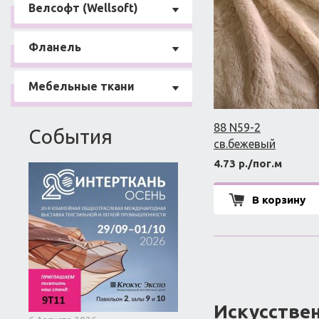
Велсофт (Wellsoft)
Фланель
Мебельные ткани
88 N59-2
События
св.бежевый
4.73 р./пог.м
В корзину
Искусстве