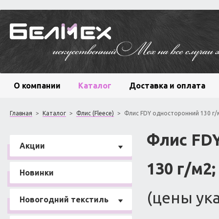
О компании
Каталог
Доставка и оплата
Главная
>
Каталог
>
Флис (Fleece)
>
Флис FDY односторонний 130 г/
Флис FD
Акции
130 г/м2
Новинки
(цены ука
Новогодний текстиль