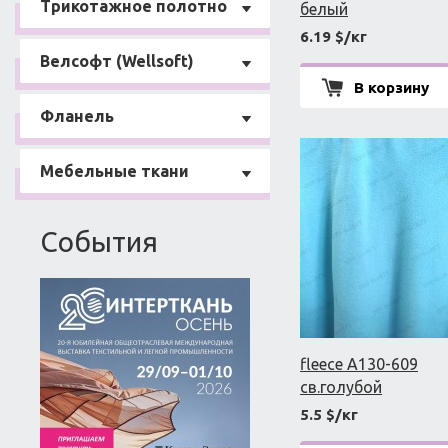
Трикотажное полотно
белый
6.19 $/кг
Велсофт (Wellsoft)
В корзину
Фланель
Мебельные ткани
События
fleece A130-609
св.голубой
5.5 $/кг