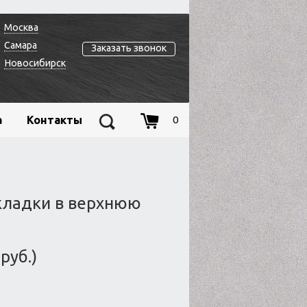
Москва
Самара
Заказать звонок
Новосибирск
а
Контакты
0
кладки в верхнюю
руб.)