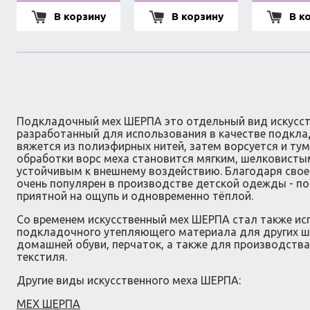
В корзину
В корзину
В к
Подкладочный мех ШЕРПА это отдельный вид искусст
разработанный для использования в качестве подкла
вяжется из полиэфирных нитей, затем ворсуется и тум
обработки ворс меха становится мягким, шелковистым
устойчивым к внешнему воздействию. Благодаря свое
очень популярен в производстве детской одежды - по
приятной на ощупь и одновременно тёплой.
Со временем искусственный мех ШЕРПА стал также исп
подкладочного утепляющего материала для других ш
домашней обуви, перчаток, а также для производств
текстиля.
Другие виды искусственного меха ШЕРПА:
МЕХ ШЕРПА