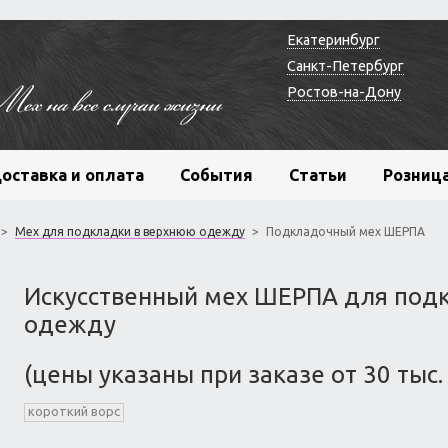
Екатеринбург
Санкт-Петербург
Ростов-на-Дону
оставка и оплата
События
Статьи
Розниц
>
Мех для подкладки в верхнюю одежду
>
Подкладочный мех ШЕРПА
Искусственный мех ШЕРПА для под
одежду
(цены указаны при заказе от 30 тыс. 
короткий ворс