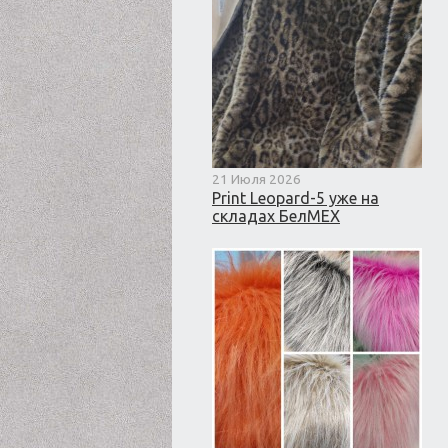
21 Июля 2026
Print Leopard-5 уже на
складах БелМЕХ