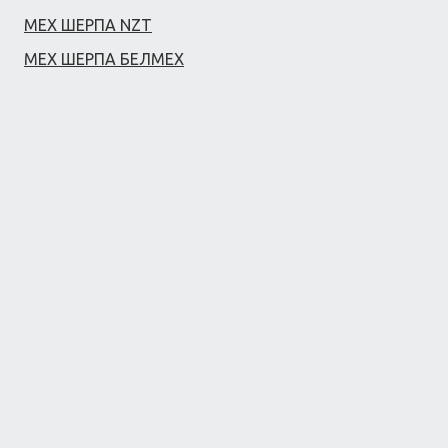
МЕХ ШЕРПА NZT
МЕХ ШЕРПА БЕЛМЕХ