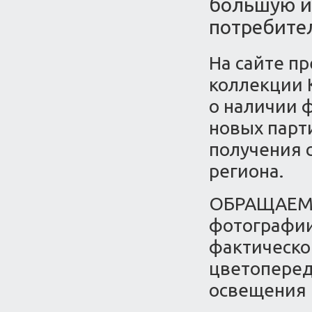
большую и
потребите
На сайте пр
коллекции 
о наличии ф
новых парт
получения 
региона.
ОБРАЩАЕМ 
фотографии
фактическо
цветоперед
освещения 