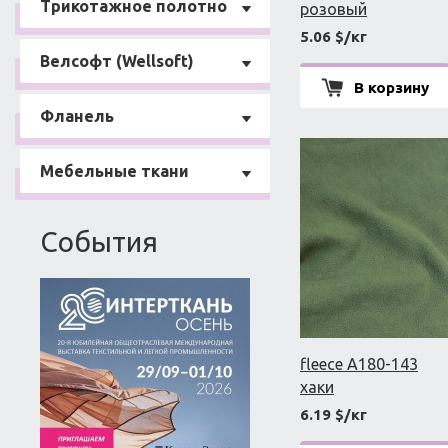
Трикотажное полотно
розовый
5.06 $/кг
Велсофт (Wellsoft)
В корзину
Фланель
Мебельные ткани
События
fleece A180-143
хаки
6.19 $/кг