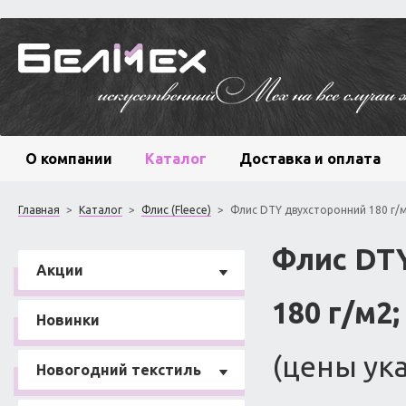
О компании
Каталог
Доставка и оплата
Главная
>
Каталог
>
Флис (Fleece)
>
Флис DTY двухсторонний 180 г/
Флис DT
Акции
180 г/м2
Новинки
(цены ука
Новогодний текстиль