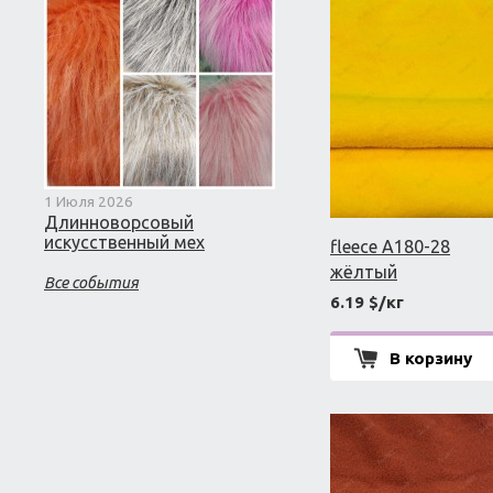
1 Июля 2026
Длинноворсовый
искусственный мех
fleece A180-28
жёлтый
Все события
6.19 $/кг
В корзину