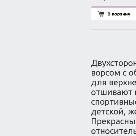
В корзину
Двухсторон
ворсом с о
для верхн
отшивают в
спортивны
детской, 
Прекрасны
относитель