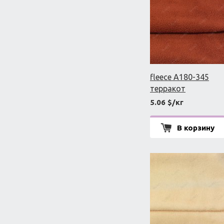
fleece A180-345
терракот
5.06 $/кг
В корзину