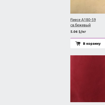
fleece A180-59
св.бежевый
5.06 $/кг
В корзину