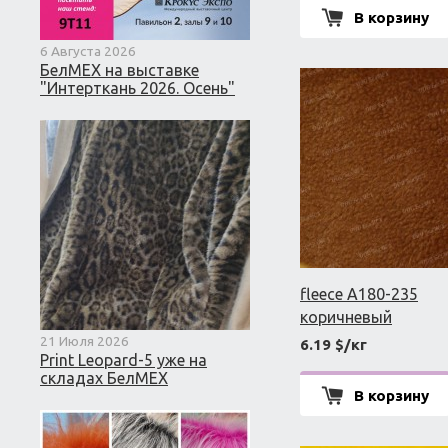
В корзину
6 Августа 2026
БелМЕХ на выставке
"Интерткань 2026. Осень"
fleece A180-235
коричневый
21 Июля 2026
6.19 $/кг
Print Leopard-5 уже на
складах БелМЕХ
В корзину