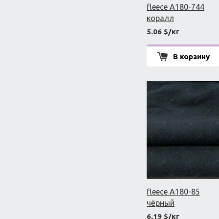
fleece A180-744
коралл
5.06 $/кг
В корзину
fleece A180-85
чёрный
6.19 $/кг