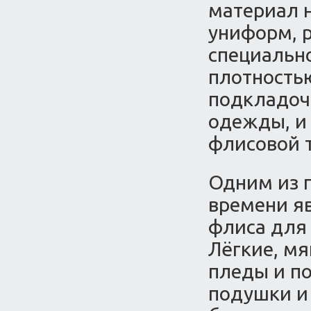
материал 
униформ, 
специальн
плотностью
подкладочн
одежды, и
флисовой 
Одним из 
времени я
флиса для
Лёгкие, мя
пледы и п
подушки и