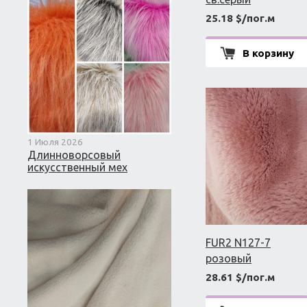
25.18 $/пог.м
В корзину
1 Июля 2026
Длинноворсовый
искусственный мех
FUR2 N127-7
розовый
28.61 $/пог.м