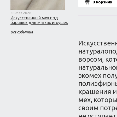
В корзину
28 Мая 2026
Искусственный мех под
барашек для мягких игрушек
Все события
Искусствен
натуралопо
ворсом, ко
натурально
экомех пол
полиэфирны
крашения и 
мех, которы
своим потр
не уступает