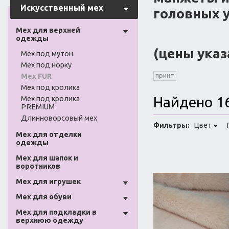
Искусственный мех
головных 
Мех для верхней
одежды
(цены указа
Мех под мутон
Мех под норку
принт
Мех FUR
Мех под кролика
Найдено 1
Мех под кролика
PREMIUM
Длинноворсовый мех
Фильтры:
Цвет
Мех для отделки
одежды
Мех для шапок и
воротников
Мех для игрушек
Мех для обуви
Мех для подкладки в
верхнюю одежду