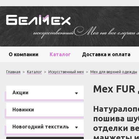
О компании
Каталог
Доставка и оплата
Главная
>
Каталог
>
Искусственный мех
>
Мех для верхней одежды
Мех FUR
Акции
Натуралоп
Новинки
пошива шуб
отделки ве
Новогодний текстиль
манжеты и