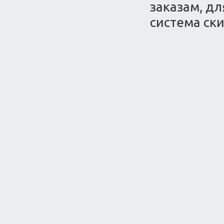
заказам, д
система ски