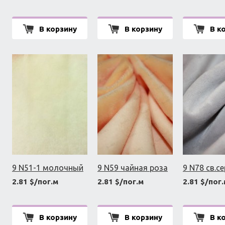
В корзину
В корзину
В к
9 N51-1 молочный
9 N59 чайная роза
9 N78 св.с
2.81 $/пог.м
2.81 $/пог.м
2.81 $/пог
В корзину
В корзину
В к