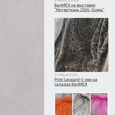
6 Августа 2026
БелМЕХ на выставке
"Интерткань 2026. Осень"
21 Июля 2026
Print Leopard-5 уже на
складах БелМЕХ