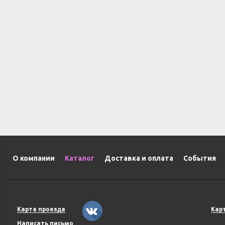
О компании
Каталог
Доставка и оплата
События
Карта проезда
Кар
Написать письмо