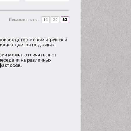
Показывать по:
12
20
52
роизводства мягких игрушек и
вных цветов под заказ.
ии может отличаться от
передачи на различных
факторов.