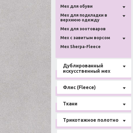
Мех для обуви
Мех для подкладки в
верхнюю одежду
Мех для зоотоваров
Мех с завитым ворсом
Мех Sherpa-Fleece
Дублированный
искусственный мех
Флис (Fleece)
Ткани
Трикотажное полотно