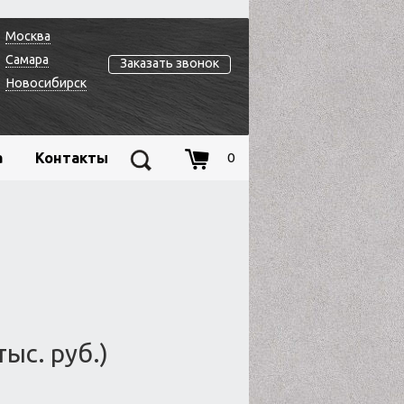
Москва
Самара
Заказать звонок
Новосибирск
а
Контакты
0
тыс. руб.)