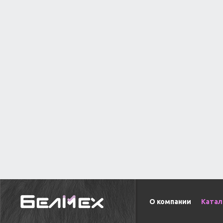
О компании
Катал