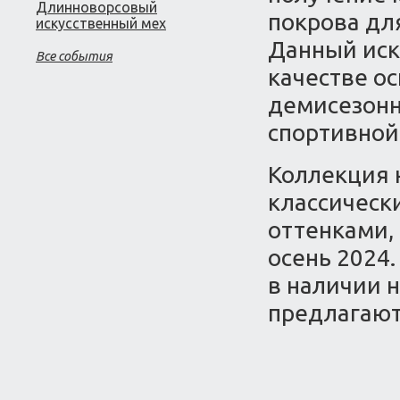
Длинноворсовый
покрова дл
искусственный мех
Данный иск
Все события
качестве о
демисезонно
спортивной
Коллекция 
классическ
оттенками,
осень 2024
в наличии 
предлагают