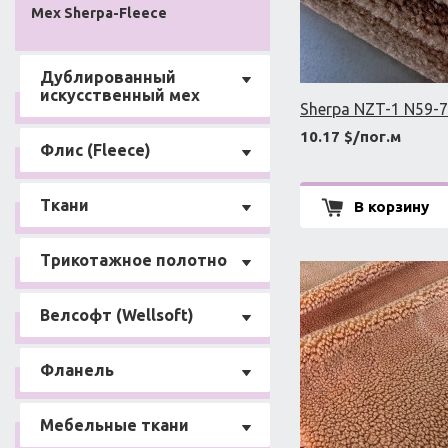
Мех Sherpa-Fleece
Дублированный
искусственный мех
Sherpa NZT-1 N59-7
10.17 $/пог.м
Флис (Fleece)
Ткани
В корзину
Трикотажное полотно
Велсофт (Wellsoft)
Фланель
Мебельные ткани