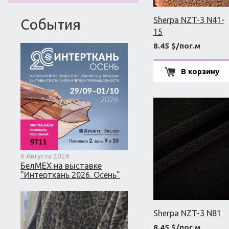
Sherpa NZT-3 N41-
События
15
8.45 $/пог.м
В корзину
6 Августа 2026
БелМЕХ на выставке
"Интерткань 2026. Осень"
Sherpa NZT-3 N81
8.45 $/пог.м