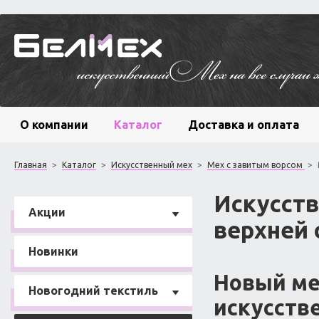
О компании
Каталог
Доставка и оплата
Главная
>
Каталог
>
Искусственный мех
>
Мех с завитым ворсом
>
Искусст
Акции
верхней
Новинки
Новый ме
Новогодний текстиль
искусств