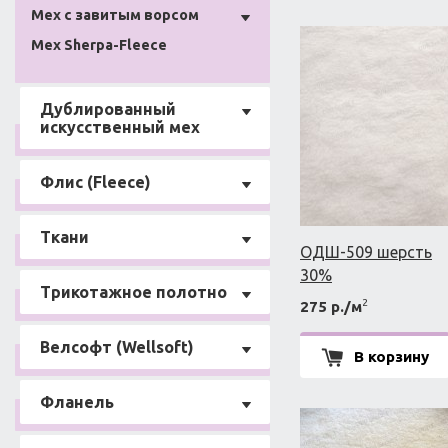
Мех с завитым ворсом
Мех Sherpa-Fleece
Дублированный
искусственный мех
Флис (Fleece)
Ткани
ОДШ-509 шерсть
30%
Трикотажное полотно
2
275 р./м
Велсофт (Wellsoft)
В корзину
Фланель