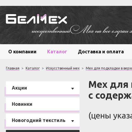
О компании
Каталог
Доставка и оплата
Главная
>
Каталог
>
Искусственный мех
>
Мех для подкладки в вер
Мех для
Акции
с содер
Новинки
(цены указ
Новогодний текстиль