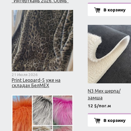
"Интерткань 2026. Осень"
В корзину
21 Июля 2026
Print Leopard-5 уже на
складах БелМЕХ
N3 Мех шерпа/
замша
12 $/пог.м
В корзину