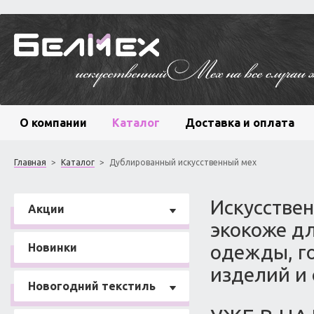
О компании
Каталог
Доставка и оплата
Главная
>
Каталог
>
Дублированный искусственный мех
Искусствен
Акции
экокоже д
Новинки
одежды, г
изделий и 
Новогодний текстиль