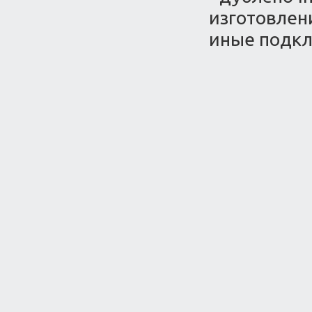
изготовлен
иные подк