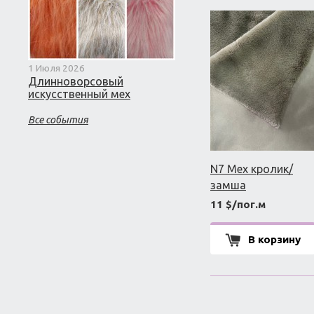
1 Июля 2026
Длинноворсовый
искусственный мех
Все события
N7 Мех кролик/
замша
11 $/пог.м
В корзину