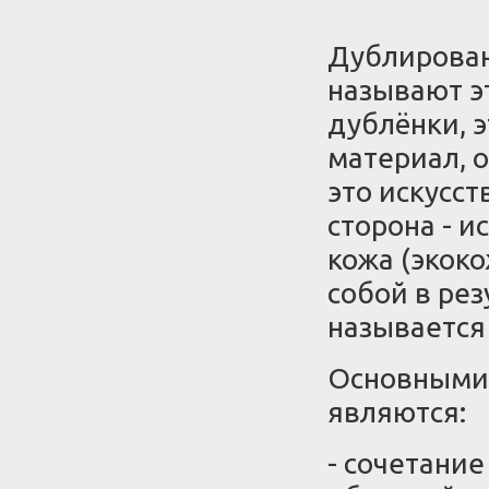
Дублирован
называют э
дублёнки, 
материал, о
это искусст
сторона - и
кожа (экок
собой в рез
называется
Основными
являются:
- сочетани